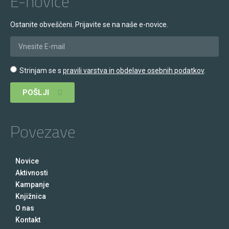
E-novice
Ostanite obveščeni. Prijavite se na naše e-novice.
Strinjam se s
pravili varstva in obdelave osebnih podatkov
.
POŠLJI
Povezave
Novice
Aktivnosti
Kampanje
Knjižnica
O nas
Kontakt