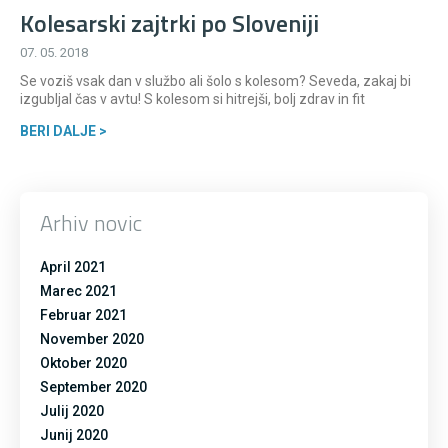
Kolesarski zajtrki po Sloveniji
07. 05. 2018
Se voziš vsak dan v službo ali šolo s kolesom? Seveda, zakaj bi
izgubljal čas v avtu! S kolesom si hitrejši, bolj zdrav in fit
BERI DALJE >
Arhiv novic
April 2021
Marec 2021
Februar 2021
November 2020
Oktober 2020
September 2020
Julij 2020
Junij 2020