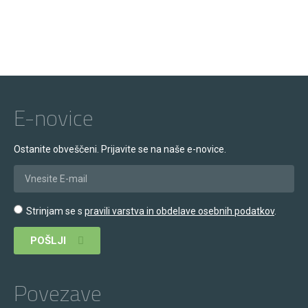
E-novice
Ostanite obveščeni. Prijavite se na naše e-novice.
Strinjam se s
pravili varstva in obdelave osebnih podatkov
.
POŠLJI
Povezave