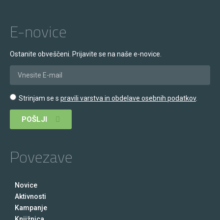
E-novice
Ostanite obveščeni. Prijavite se na naše e-novice.
Strinjam se s
pravili varstva in obdelave osebnih podatkov
.
POŠLJI
Povezave
Novice
Aktivnosti
Kampanje
Knjižnica