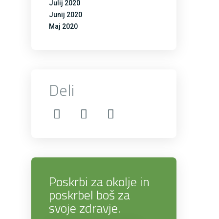
Julij 2020
Junij 2020
Maj 2020
Deli
Poskrbi za okolje in
poskrbel boš za
svoje zdravje.