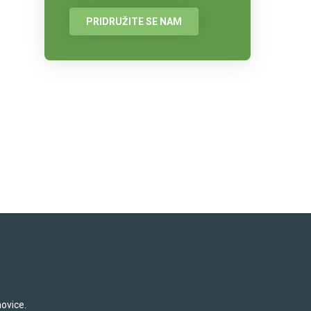
PRIDRUŽITE SE NAM
novice.