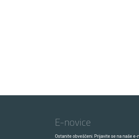
E-novice
Ostanite obveščeni. Prijavite se na naše e-