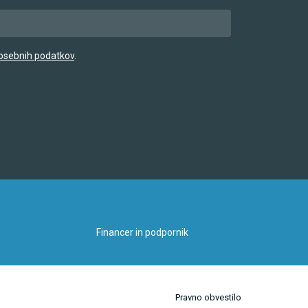
e osebnih podatkov
.
Financer in podpornik
Pravno obvestilo