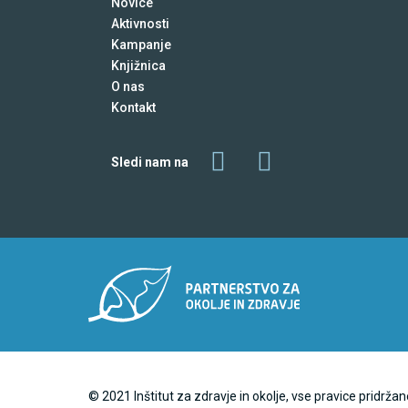
Novice
Aktivnosti
Kampanje
Knjižnica
O nas
Kontakt
Sledi nam na
© 2021 Inštitut za zdravje in okolje, vse pravice pridržan