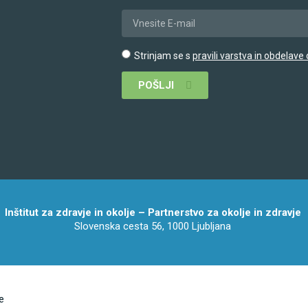
Strinjam se s
pravili varstva in obdelav
POŠLJI
Inštitut za zdravje in okolje – Partnerstvo za okolje in zdravje
Slovenska cesta 56, 1000 Ljubljana
e