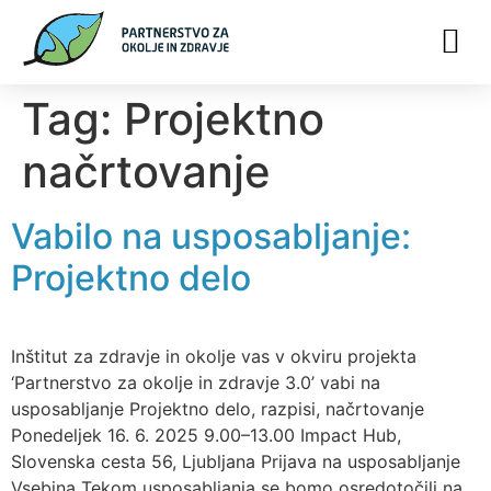
Tag:
Projektno
načrtovanje
Vabilo na usposabljanje:
Projektno delo
Inštitut za zdravje in okolje vas v okviru projekta
‘Partnerstvo za okolje in zdravje 3.0’ vabi na
usposabljanje Projektno delo, razpisi, načrtovanje
Ponedeljek 16. 6. 2025 9.00–13.00 Impact Hub,
Slovenska cesta 56, Ljubljana Prijava na usposabljanje
Vsebina Tekom usposabljanja se bomo osredotočili na