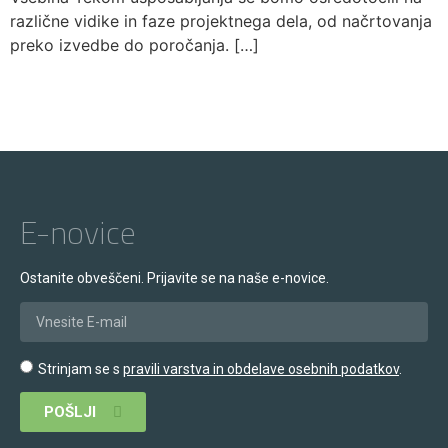
različne vidike in faze projektnega dela, od načrtovanja
preko izvedbe do poročanja. […]
E-novice
Ostanite obveščeni. Prijavite se na naše e-novice.
Strinjam se s
pravili varstva in obdelave osebnih podatkov
.
POŠLJI